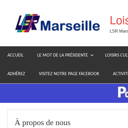
Aller
au
Loi
contenu
LSR Marse
ACCUEIL
LE MOT DE LA PRÉSIDENTE
LOISIRS CU
ADHÉREZ
VISITEZ NOTRE PAGE FACEBOOK
ACTIVIT
À propos de nous