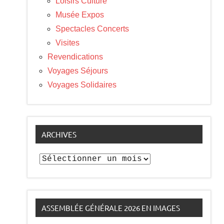
Loisirs Culture
Musée Expos
Spectacles Concerts
Visites
Revendications
Voyages Séjours
Voyages Solidaires
ARCHIVES
Archives
ASSEMBLÉE GÉNÉRALE 2026 EN IMAGES