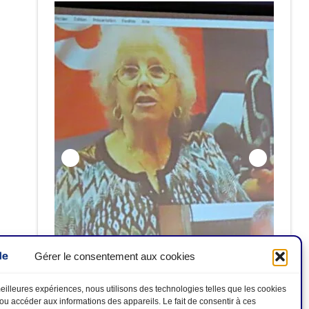
Gérer le consentement aux cookies
Hommage aux disparu-e-s : Antoinette
ALCIDE ; Philippe NEGRIER ; Antoine
 meilleures expériences, nous utilisons des technologies telles que les cookies
/ou accéder aux informations des appareils. Le fait de consentir à ces
 2026
GARAU