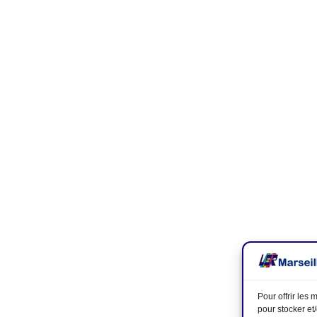
Pour offrir les
pour stocker et
Assemblée générale le 7 février