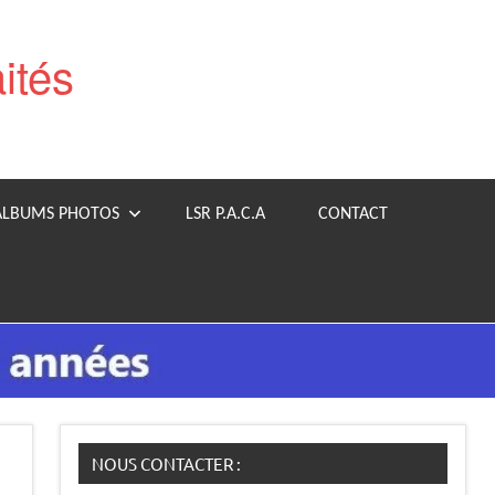
aités
ALBUMS PHOTOS
LSR P.A.C.A
CONTACT
NOUS CONTACTER :