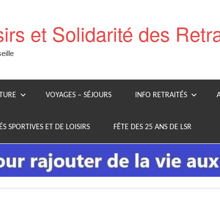
sirs et Solidarité des Retr
ille
LTURE
VOYAGES – SÉJOURS
INFO RETRAITÉS
ÉS SPORTIVES ET DE LOISIRS
FÊTE DES 25 ANS DE LSR