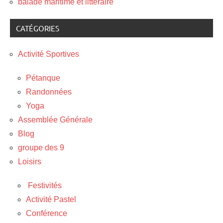
balade maritime et littéraire
CATÉGORIES
Activité Sportives
Pétanque
Randonnées
Yoga
Assemblée Générale
Blog
groupe des 9
Loisirs
Festivités
Activité Pastel
Conférence