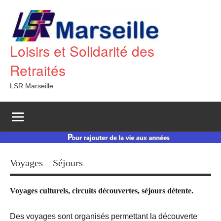
Aller
au
contenu
Loisirs et Solidarité des
Retraités
LSR Marseille
Voyages – Séjours
Voyages culturels, circuits découvertes, séjours détente.
Des voyages sont organisés permettant la découverte