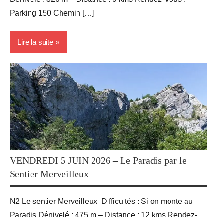
Parking 150 Chemin […]
Lire la suite
Activité
Sportives
Randonnées
VENDREDI 5 JUIN 2026 – Le Paradis par le
Sentier Merveilleux
N2 Le sentier Merveilleux Difficultés : Si on monte au
Paradis Dénivelé : 475 m – Distance : 12 kms Rendez-