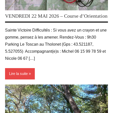
VENDREDI 22 MAI 2026 – Course d’Orientation
Sainte Victoire Difficultés : Si vous avez un crayon et une
gomme, pensez à les amener. Rendez-Vous : 9h30
Parking Le Toscan au Tholonet (Gps : 43.521187,
5.527055) Accompagnant(e)s : Michel 06 15 99 78 59 et
Nicole 06 67 […]
Lire la suite
Activité
Sportives
Blog