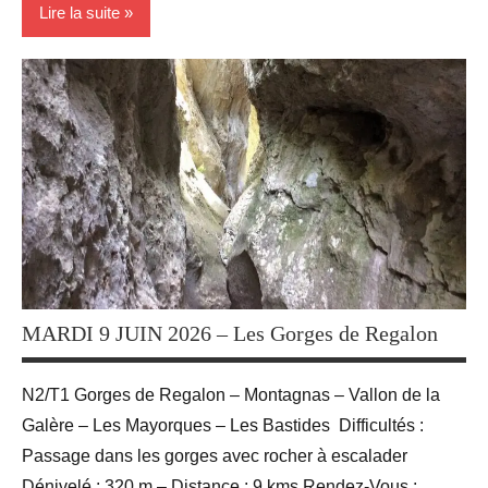
Lire la suite
Activité
Sportives
Randonnées
MARDI 9 JUIN 2026 – Les Gorges de Regalon
N2/T1 Gorges de Regalon – Montagnas – Vallon de la
Galère – Les Mayorques – Les Bastides Difficultés :
Passage dans les gorges avec rocher à escalader
Dénivelé : 320 m – Distance : 9 kms Rendez-Vous :