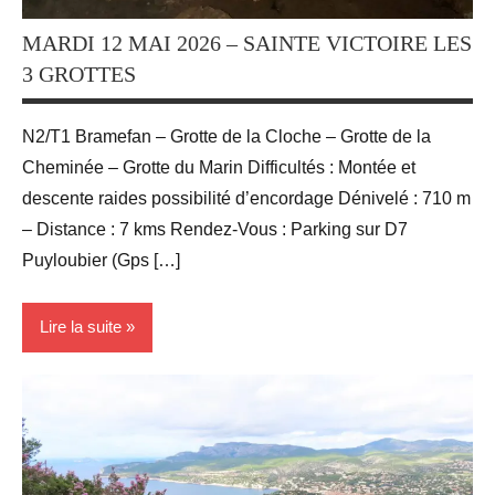
MARDI 12 MAI 2026 – SAINTE VICTOIRE LES
3 GROTTES
N2/T1 Bramefan – Grotte de la Cloche – Grotte de la
Cheminée – Grotte du Marin Difficultés : Montée et
descente raides possibilité d’encordage Dénivelé : 710 m
– Distance : 7 kms Rendez-Vous : Parking sur D7
Puyloubier (Gps […]
Lire la suite
Activité
Sportives
Blog