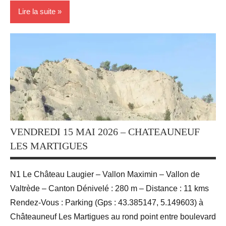
Lire la suite
Activité
Sportives
Blog
Randonnées
VENDREDI 15 MAI 2026 – CHATEAUNEUF
LES MARTIGUES
N1 Le Château Laugier – Vallon Maximin – Vallon de
Valtrède – Canton Dénivelé : 280 m – Distance : 11 kms
Rendez-Vous : Parking (Gps : 43.385147, 5.149603) à
Châteauneuf Les Martigues au rond point entre boulevard