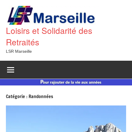
Aller
au
contenu
Loisirs et Solidarité des
Retraités
LSR Marseille
Catégorie :
Randonnées