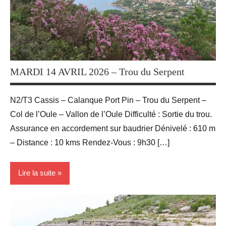
Randonnées
MARDI 14 AVRIL 2026 – Trou du Serpent
N2/T3 Cassis – Calanque Port Pin – Trou du Serpent –
Col de l’Oule – Vallon de l’Oule Difficulté : Sortie du trou.
Assurance en accordement sur baudrier Dénivelé : 610 m
– Distance : 10 kms Rendez-Vous : 9h30 […]
Lire la suite
Activité
Sportives