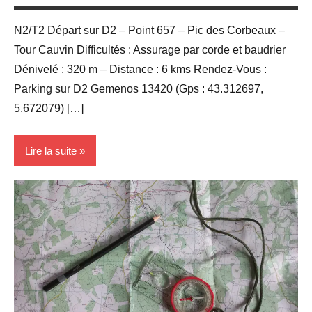
N2/T2 Départ sur D2 – Point 657 – Pic des Corbeaux –
Tour Cauvin Difficultés : Assurage par corde et baudrier
Dénivelé : 320 m – Distance : 6 kms Rendez-Vous :
Parking sur D2 Gemenos 13420 (Gps : 43.312697,
5.672079) […]
Lire la suite
Activité
Sportives
Blog
Randonnées