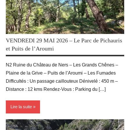
Randonnées
VENDREDI 29 MAI 2026 – Le Parc de Pichauris
et Puits de l’Aroumi
N2 Ruine du Château de Ners – Les Grands Chênes –
Plaine de la Grive – Puits de l’Aroumi – Les Fumades
Difficultés : Un passage caillouteux Dénivelé : 450 m –
Distance : 12 kms Rendez-Vous : Parking du […]
Lire la suite
Activité