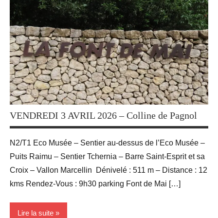
Activité
Sportives
Blog
Randonnées
VENDREDI 3 AVRIL 2026 – Colline de Pagnol
N2/T1 Eco Musée – Sentier au-dessus de l’Eco Musée –
Puits Raimu – Sentier Tchernia – Barre Saint-Esprit et sa
Croix – Vallon Marcellin Dénivelé : 511 m – Distance : 12
kms Rendez-Vous : 9h30 parking Font de Mai […]
Lire la suite