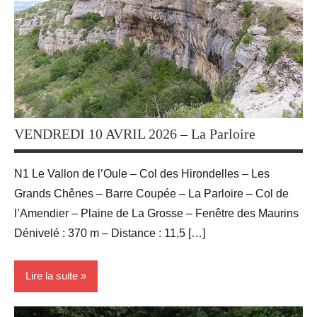
Blog
Randonnées
VENDREDI 10 AVRIL 2026 – La Parloire
N1 Le Vallon de l’Oule – Col des Hirondelles – Les
Grands Chênes – Barre Coupée – La Parloire – Col de
l’Amendier – Plaine de La Grosse – Fenêtre des Maurins
Dénivelé : 370 m – Distance : 11,5 […]
Lire la suite