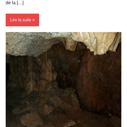
de la […]
Lire la suite
Activité
Sportives
Blog
Randonnées