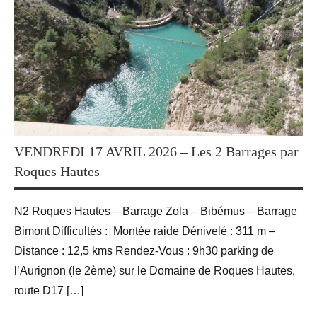
Sportives
Blog
Randonnées
VENDREDI 17 AVRIL 2026 – Les 2 Barrages par
Roques Hautes
N2 Roques Hautes – Barrage Zola – Bibémus – Barrage
Bimont Difficultés : Montée raide Dénivelé : 311 m –
Distance : 12,5 kms Rendez-Vous : 9h30 parking de
l’Aurignon (le 2ème) sur le Domaine de Roques Hautes,
route D17 […]