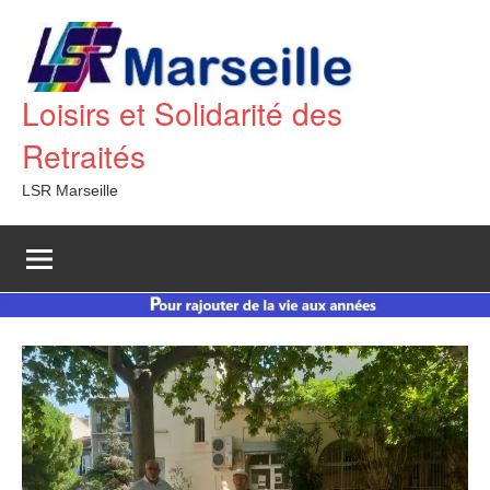
Aller
au
contenu
Loisirs et Solidarité des
Retraités
LSR Marseille