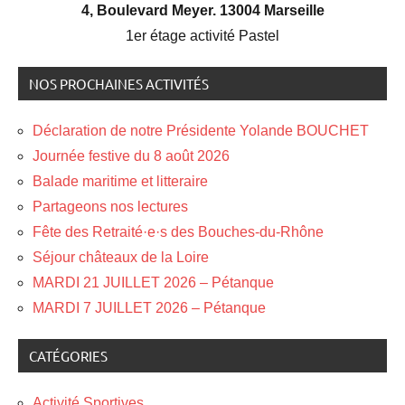
4, Boulevard Meyer. 13004 Marseille
1er étage activité Pastel
NOS PROCHAINES ACTIVITÉS
Déclaration de notre Présidente Yolande BOUCHET
Journée festive du 8 août 2026
Balade maritime et litteraire
Partageons nos lectures
Fête des Retraité·e·s des Bouches-du-Rhône
Séjour châteaux de la Loire
MARDI 21 JUILLET 2026 – Pétanque
MARDI 7 JUILLET 2026 – Pétanque
CATÉGORIES
Activité Sportives