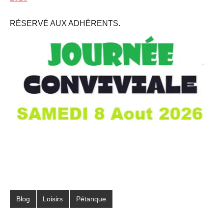
RÉSERVÉ AUX ADHÉRENTS.
Blog
Loisirs
Pétanque
Étiqueté
avec