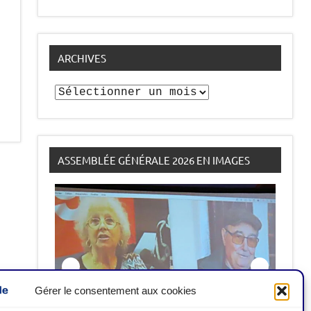
ARCHIVES
Archives
ASSEMBLÉE GÉNÉRALE 2026 EN IMAGES
Gérer le consentement aux cookies
Hommage aux disparu-e-s : Antoinette