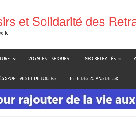
sirs et Solidarité des Retr
ille
LTURE
VOYAGES – SÉJOURS
INFO RETRAITÉS
ÉS SPORTIVES ET DE LOISIRS
FÊTE DES 25 ANS DE LSR