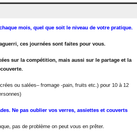
haque mois, quel que soit le niveau de votre pratique.
guerri, ces journées sont faites pour vous.
ées sur la compétition, mais aussi sur le partage et la
couverte.
ucrées ou salées– fromage -pain, fruits etc.) pour 10 à 12
ersonnes)
lades. Ne pas oublier vos verres, assiettes et couverts
nque, pas de problème on peut vous en prêter.