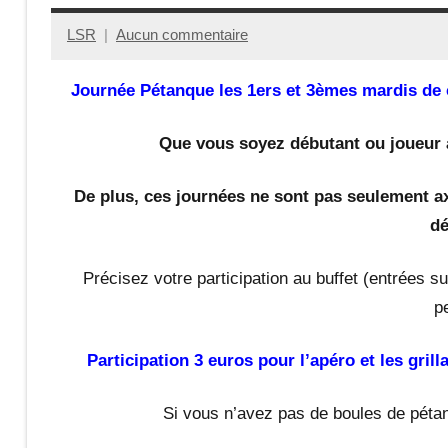
LSR
Aucun commentaire
21
janvier
Journée Pétanque les 1ers et 3èmes mardis de c
2025
Que vous soyez débutant ou joueur a
De plus, ces journées ne sont pas seulement ax
dé
Précisez votre participation au buffet (entrées s
p
Participation 3 euros pour l’apéro et les gril
Si vous n’avez pas de boules de péta