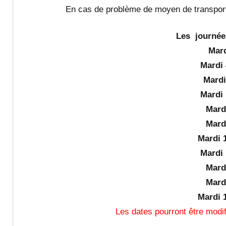
En cas de problème de moyen de transport,
Les journée
Mard
Mardi 
Mardi
Mardi 
Mardi
Mardi
Mardi 1
Mardi 
Mardi
Mardi
Mardi 1
Les dates pourront être modi