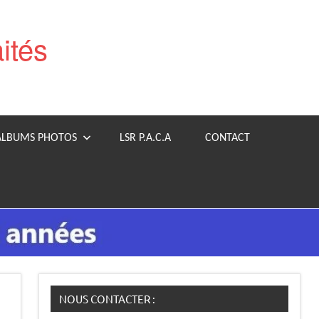
aités
ALBUMS PHOTOS
LSR P.A.C.A
CONTACT
NOUS CONTACTER :