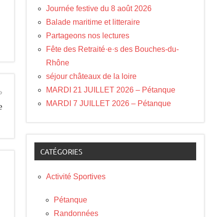
Journée festive du 8 août 2026
Balade maritime et litteraire
Partageons nos lectures
Fête des Retraité·e·s des Bouches-du-
Rhône
séjour châteaux de la loire
MARDI 21 JUILLET 2026 – Pétanque
MARDI 7 JUILLET 2026 – Pétanque
e
CATÉGORIES
Activité Sportives
Pétanque
Randonnées