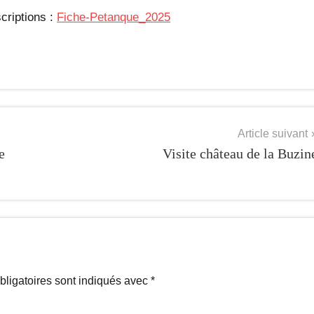
scriptions :
Fiche-Petanque_2025
Article suivant
e
Visite château de la Buzin
ligatoires sont indiqués avec
*