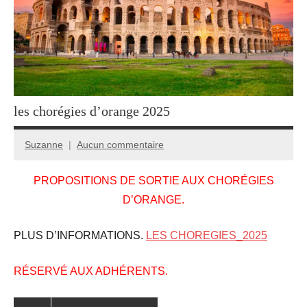
les chorégies d’orange 2025
Suzanne
Aucun commentaire
17
mai
PROPOSITIONS DE SORTIE AUX CHORÉGIES
2025
D’ORANGE.
PLUS D’INFORMATIONS.
LES CHOREGIES_2025
RÉSERVÉ AUX ADHÉRENTS.