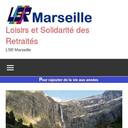
Aller
au
contenu
Loisirs et Solidarité des
Retraités
LSR Marseille