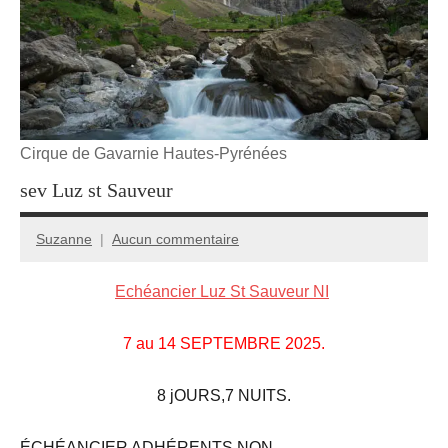
Cirque de Gavarnie Hautes-Pyrénées
sev Luz st Sauveur
Suzanne
Aucun commentaire
7
septembre
Echéancier Luz St Sauveur NI
2025
7 au 14 SEPTEMBRE 2025.
8 jOURS,7 NUITS.
ÉCHÉANCIER ADHÉRENTS NON