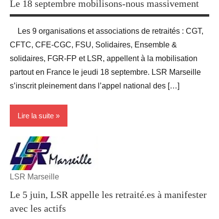
Le 18 septembre mobilisons-nous massivement
Les 9 organisations et associations de retraités : CGT,
CFTC, CFE-CGC, FSU, Solidaires, Ensemble &
solidaires, FGR-FP et LSR, appellent à la mobilisation
partout en France le jeudi 18 septembre. LSR Marseille
s’inscrit pleinement dans l’appel national des […]
Lire la suite
Blog
groupe
des 9
LSR Marseille
Le 5 juin, LSR appelle les retraité.es à manifester
Revendications
avec les actifs