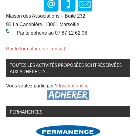
groupe
Maison des Associations – Boîte 232
des 9
93 La Canebière. 13001 Marseille
Revendications
Par téléphone au 07 87 12 62 06
Par le formulaire de contact
TOUTES LES ACTIVITÉS PROPOSÉES SONT RÉSERVÉES
AUX ADHÉRENTS.
Vous voulez participer ?
Inscriptions ici
PERMANENCES