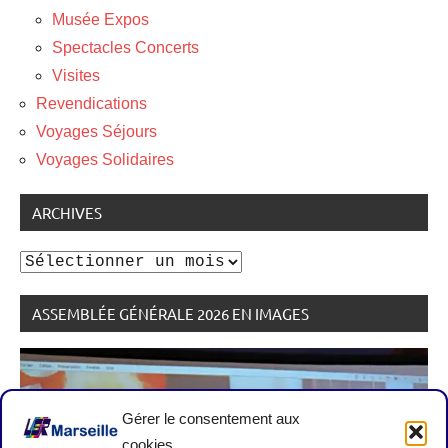
Musée Expos
Spectacles Concerts
Visites
Revendications
Voyages Séjours
Voyages Solidaires
ARCHIVES
Archives
ASSEMBLÉE GÉNÉRALE 2026 EN IMAGES
Gérer le consentement aux
cookies