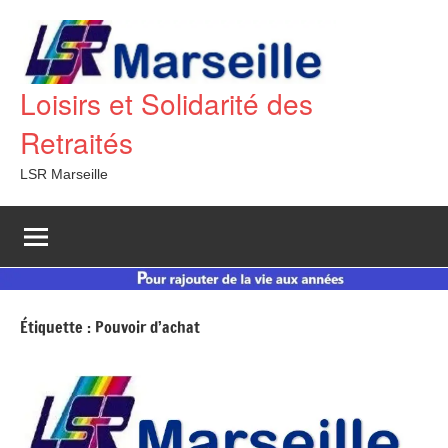
Aller
au
contenu
Loisirs et Solidarité des
Retraités
LSR Marseille
Étiquette :
Pouvoir d’achat