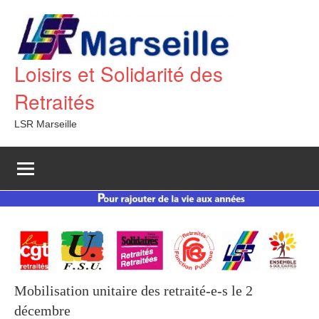
Aller
au
contenu
Loisirs et Solidarité des
Retraités
LSR Marseille
Mobilisation unitaire des retraité-e-s le 2
décembre