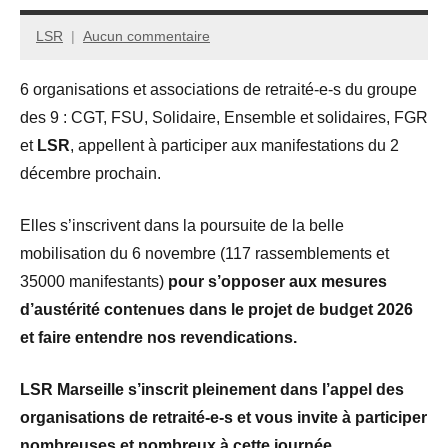
LSR
Aucun commentaire
2
décembre
6 organisations et associations de retraité-e-s du groupe
2025
des 9 : CGT, FSU, Solidaire, Ensemble et solidaires, FGR
et
LSR
, appellent à participer aux manifestations du 2
décembre prochain.
Elles s’inscrivent dans la poursuite de la belle
mobilisation du 6 novembre (117 rassemblements et
35000 manifestants)
pour s’opposer aux mesures
d’austérité contenues dans le projet de budget 2026
et faire entendre nos revendications.
LSR Marseille s’inscrit pleinement dans l’appel des
organisations de retraité-e-s et vous invite à participer
nombreuses et nombreux à cette journée