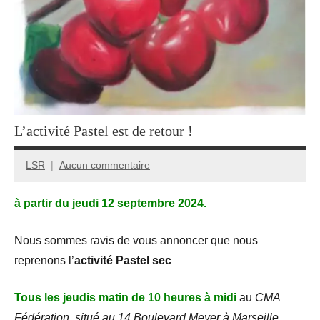
L’activité Pastel est de retour !
LSR
Aucun commentaire
13
novembre
à partir du jeudi 12 septembre 2024.
2023
Nous sommes ravis de vous annoncer que nous
reprenons l’
activité Pastel
sec
Tous les jeudis matin de 10 heures à midi
au
CMA
Fédération, situé au 14 Boulevard Meyer à Marseille
.