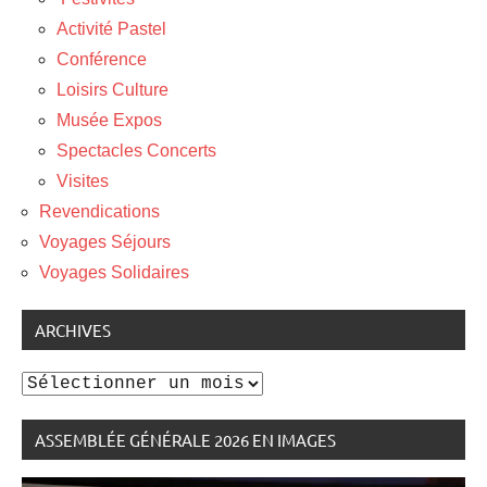
Activité Pastel
Conférence
Loisirs Culture
Musée Expos
Spectacles Concerts
Visites
Revendications
Voyages Séjours
Voyages Solidaires
ARCHIVES
Archives
ASSEMBLÉE GÉNÉRALE 2026 EN IMAGES