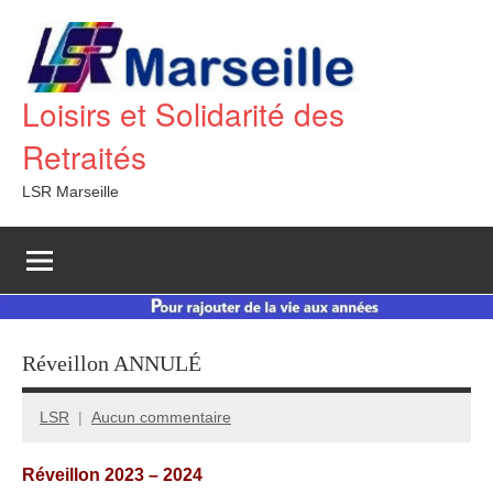
Aller
au
contenu
Loisirs et Solidarité des
Retraités
LSR Marseille
Réveillon ANNULÉ
LSR
Aucun commentaire
31
décembre
Réveillon 2023 – 2024
2023