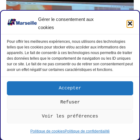
Gérer le consentement aux
cookies
Pour offrir les meilleures expériences, nous utilisons des technologies
telles que les cookies pour stocker et/ou accéder aux informations des
appareils. Le fait de consentir à ces technologies nous permettra de traiter
des données telles que le comportement de navigation ou les ID uniques
sur ce site. Le fait de ne pas consentir ou de retirer son consentement peut
avoir un effet négatif sur certaines caractéristiques et fonctions.
Hommage aux disparu-e-s : Antoinette ALCIDE ;
Philippe NEGRIER ; Antoine GARAU
Accepter
Refuser
Mentions légales
|
Politique de cookies
|
Nous contacter
|
Voir les préférences
Rejoignez-nous
Politique de cookies
Politique de confidentialité
2026 © LSR Marseille. Tous droits réservés