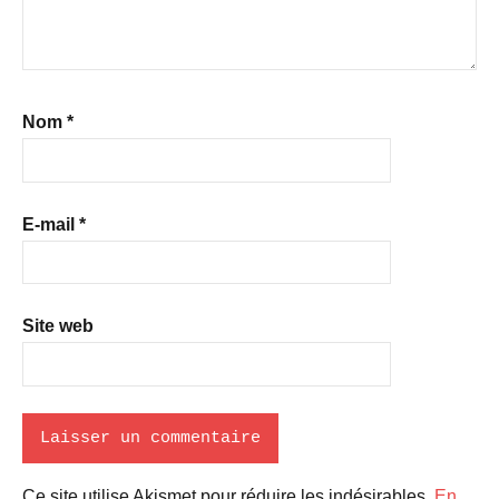
Nom
*
E-mail
*
Site web
Ce site utilise Akismet pour réduire les indésirables.
En