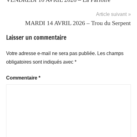
de
de
pleine
l’article
Article suivant
nature
MARDI 14 AVRIL 2026 – Trou du Serpent
Laisser un commentaire
Votre adresse e-mail ne sera pas publiée.
Les champs
obligatoires sont indiqués avec
*
Commentaire
*