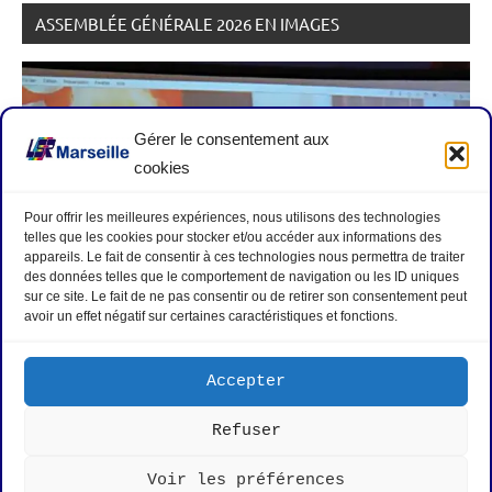
ASSEMBLÉE GÉNÉRALE 2026 EN IMAGES
Gérer le consentement aux
cookies
Pour offrir les meilleures expériences, nous utilisons des technologies
telles que les cookies pour stocker et/ou accéder aux informations des
appareils. Le fait de consentir à ces technologies nous permettra de traiter
des données telles que le comportement de navigation ou les ID uniques
sur ce site. Le fait de ne pas consentir ou de retirer son consentement peut
avoir un effet négatif sur certaines caractéristiques et fonctions.
Hommage aux disparu-e-s : Antoinette ALCIDE ;
Philippe NEGRIER ; Antoine GARAU
Accepter
Refuser
Mentions légales
|
Politique de cookies
|
Nous contacter
|
Voir les préférences
Rejoignez-nous