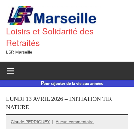
Aller
au
contenu
Loisirs et Solidarité des
Retraités
LSR Marseille
LUNDI 13 AVRIL 2026 – INITIATION TIR
NATURE
Claude PERRIGUEY
Aucun commentaire
13
avril