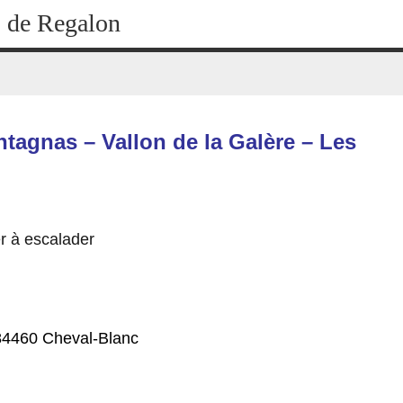
 de Regalon
agnas – Vallon de la Galère – Les
r à escalader
84460 Cheval-Blanc