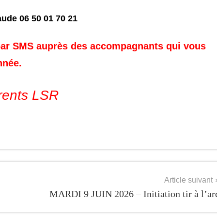
ude 06 50 01 70 21
er par SMS auprès des accompagnants qui vous
nnée.
rents LSR
Article suivant
MARDI 9 JUIN 2026 – Initiation tir à l’ar