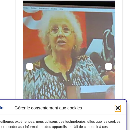
Gérer le consentement aux cookies
Hommage aux disparu-e-s : Antoinette
ALCIDE ; Philippe NEGRIER ; Antoine
 meilleures expériences, nous utilisons des technologies telles que les cookies
/ou accéder aux informations des appareils. Le fait de consentir à ces
 2026
GARAU