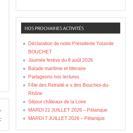
NOS PROCHAINES ACTIVITÉS
Déclaration de notre Présidente Yolande
BOUCHET
Journée festive du 8 août 2026
Balade maritime et litteraire
Partageons nos lectures
Fête des Retraité·e·s des Bouches-du-
Rhône
Séjour châteaux de la Loire
MARDI 21 JUILLET 2026 – Pétanque
c
MARDI 7 JUILLET 2026 – Pétanque