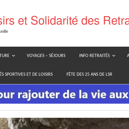
sirs et Solidarité des Retr
ille
LTURE
VOYAGES – SÉJOURS
INFO RETRAITÉS
ÉS SPORTIVES ET DE LOISIRS
FÊTE DES 25 ANS DE LSR