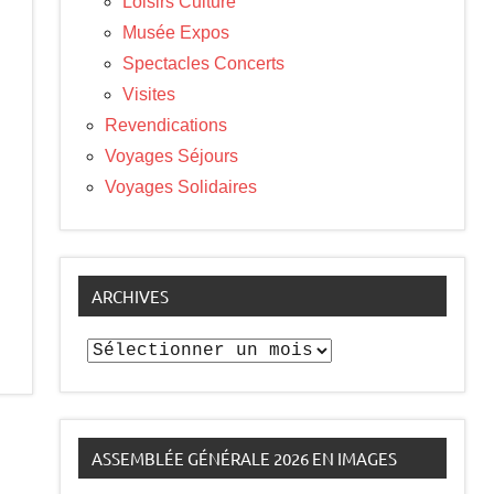
Loisirs Culture
Musée Expos
Spectacles Concerts
Visites
Revendications
Voyages Séjours
Voyages Solidaires
ARCHIVES
Archives
ASSEMBLÉE GÉNÉRALE 2026 EN IMAGES