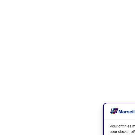
Pour offrir les
pour stocker et
Assemblée générale le 7 février