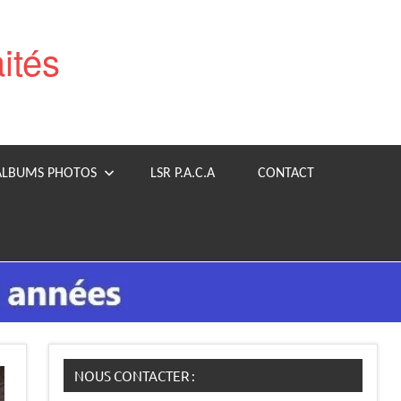
aités
ALBUMS PHOTOS
LSR P.A.C.A
CONTACT
NOUS CONTACTER :