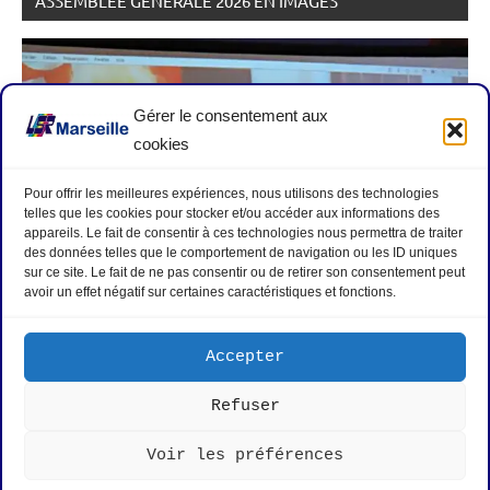
ASSEMBLÉE GÉNÉRALE 2026 EN IMAGES
Gérer le consentement aux
cookies
Pour offrir les meilleures expériences, nous utilisons des technologies
telles que les cookies pour stocker et/ou accéder aux informations des
appareils. Le fait de consentir à ces technologies nous permettra de traiter
des données telles que le comportement de navigation ou les ID uniques
sur ce site. Le fait de ne pas consentir ou de retirer son consentement peut
avoir un effet négatif sur certaines caractéristiques et fonctions.
Hommage aux disparu-e-s : Antoinette ALCIDE ;
Philippe NEGRIER ; Antoine GARAU
Accepter
Refuser
Mentions légales
|
Politique de cookies
|
Nous contacter
|
Voir les préférences
Rejoignez-nous