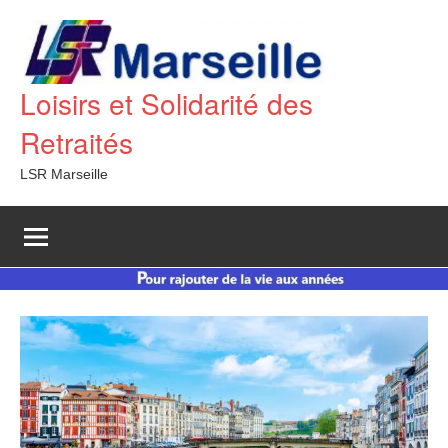
Aller
au
contenu
Loisirs et Solidarité des
Retraités
LSR Marseille