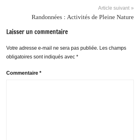
Voyage
l’article
Article suivant
Randonnées : Activités de Pleine Nature
Laisser un commentaire
Votre adresse e-mail ne sera pas publiée.
Les champs
obligatoires sont indiqués avec
*
Commentaire
*