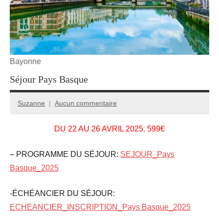
Bayonne
Séjour Pays Basque
Suzanne
Aucun commentaire
15
décembre
DU 22 AU 26 AVRIL 2025. 599€
2024
– PROGRAMME DU SÉJOUR:
SEJOUR_Pays
Basque_2025
-ÉCHÉANCIER DU SÉJOUR:
ECHEANCIER_INSCRIPTION_Pays Basque_2025