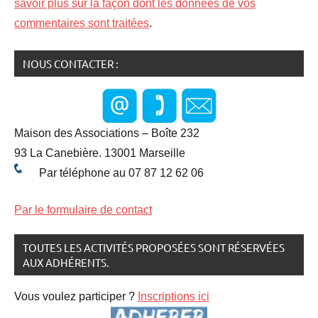
savoir plus sur la façon dont les données de vos
commentaires sont traitées
.
NOUS CONTACTER :
Maison des Associations – Boîte 232
93 La Canebière. 13001 Marseille
Par téléphone au 07 87 12 62 06
Par le formulaire de contact
TOUTES LES ACTIVITÉS PROPOSÉES SONT RÉSERVÉES
AUX ADHÉRENTS.
Vous voulez participer ?
Inscriptions ici