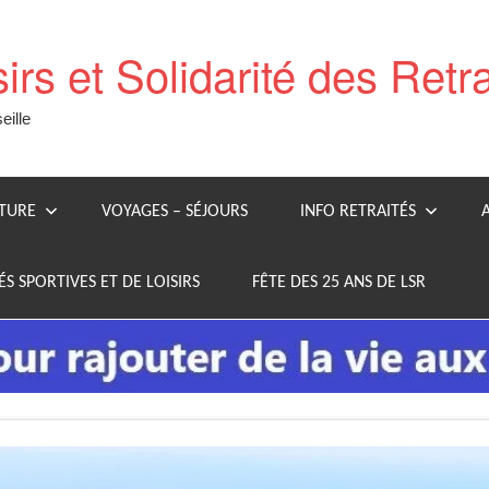
sirs et Solidarité des Retr
ille
LTURE
VOYAGES – SÉJOURS
INFO RETRAITÉS
ÉS SPORTIVES ET DE LOISIRS
FÊTE DES 25 ANS DE LSR