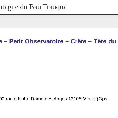
agne du Bau Trauqua
 – Petit Observatoire – Crête – Tête du
902 route Notre Dame des Anges 13105 Mimet (Gps :