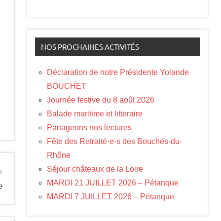
NOS PROCHAINES ACTIVITÉS
Déclaration de notre Présidente Yolande
BOUCHET
Journée festive du 8 août 2026
Balade maritime et litteraire
Partageons nos lectures
Fête des Retraité·e·s des Bouches-du-
Rhône
Séjour châteaux de la Loire
MARDI 21 JUILLET 2026 – Pétanque
e
MARDI 7 JUILLET 2026 – Pétanque