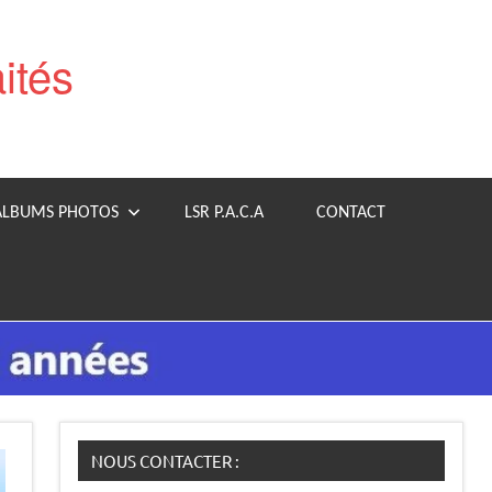
aités
ALBUMS PHOTOS
LSR P.A.C.A
CONTACT
NOUS CONTACTER :