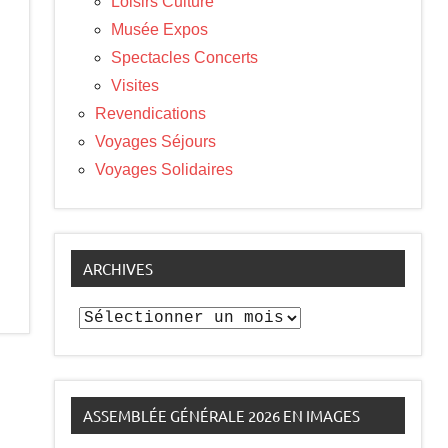
Loisirs Culture
Musée Expos
Spectacles Concerts
Visites
Revendications
Voyages Séjours
Voyages Solidaires
ARCHIVES
Archives
ASSEMBLÉE GÉNÉRALE 2026 EN IMAGES