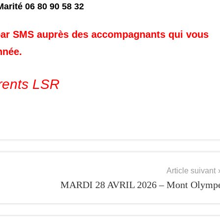
arité 06 80 90 58 32
er par SMS auprès des accompagnants qui vous
nnée.
rents LSR
Article suivant
MARDI 28 AVRIL 2026 – Mont Olymp