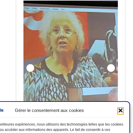
Gérer le consentement aux cookies
Hommage aux disparu-e-s : Antoinette
ALCIDE ; Philippe NEGRIER ; Antoine
 meilleures expériences, nous utilisons des technologies telles que les cookies
/ou accéder aux informations des appareils. Le fait de consentir à ces
 2026
GARAU