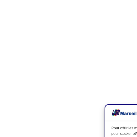
Pour offrir les
pour stocker et
Assemblée générale le 7 février